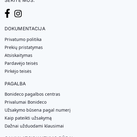
SEKITE MUS:
DOKUMENTACIJA
Privatumo politika
Prekių pristatymas
Atsiskaitymas
Pardavėjo teisės
Pirkėjo teisės
PAGALBA
Bonideco pagalbos centras
Privalumai Bonideco
Užsakymo būsena pagal numerį
Kaip pateikti užsakymą
Dažnai užduodami klausimai