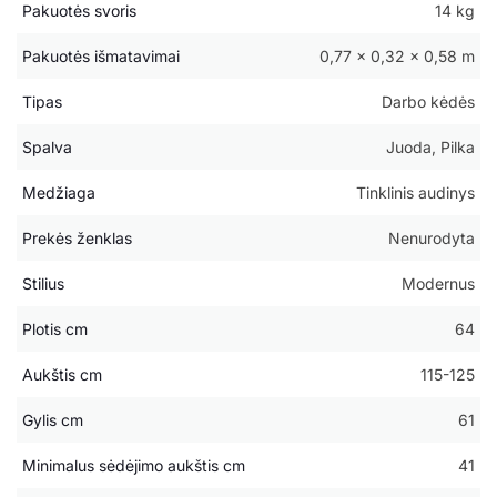
Pakuotės svoris
14 kg
Pakuotės išmatavimai
0,77 × 0,32 × 0,58 m
Tipas
Darbo kėdės
Spalva
Juoda, Pilka
Medžiaga
Tinklinis audinys
Prekės ženklas
Nenurodyta
Stilius
Modernus
Plotis cm
64
Aukštis cm
115-125
Gylis cm
61
Minimalus sėdėjimo aukštis cm
41