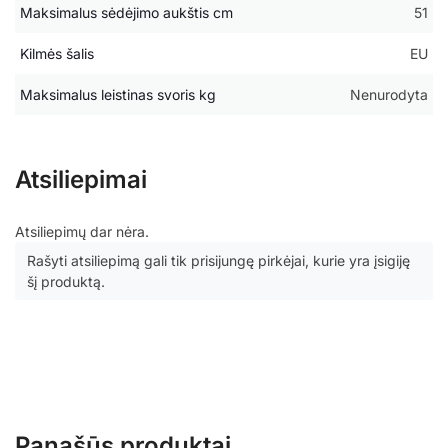
Maksimalus sėdėjimo aukštis cm
51
Kilmės šalis
EU
Maksimalus leistinas svoris kg
Nenurodyta
Atsiliepimai
Atsiliepimų dar nėra.
Rašyti atsiliepimą gali tik prisijungę pirkėjai, kurie yra įsigiję
šį produktą.
Panašūs produktai