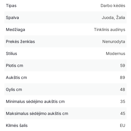
Tipas
Darbo kėdės
Spalva
Juoda, Žalia
Medžiaga
Tinklinis audinys
Prekės ženklas
Nenurodyta
Stilius
Modernus
Plotis cm
59
Aukštis cm
89
Gylis cm
48
Minimalus sėdėjimo aukštis cm
35
Maksimalus sėdėjimo aukštis cm
45
Kilmės šalis
EU