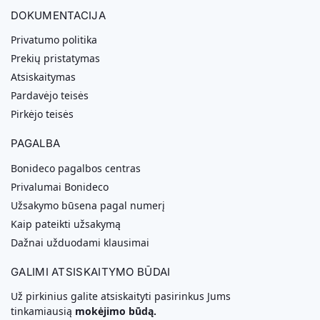
DOKUMENTACIJA
Privatumo politika
Prekių pristatymas
Atsiskaitymas
Pardavėjo teisės
Pirkėjo teisės
PAGALBA
Bonideco pagalbos centras
Privalumai Bonideco
Užsakymo būsena pagal numerį
Kaip pateikti užsakymą
Dažnai užduodami klausimai
GALIMI ATSISKAITYMO BŪDAI
Už pirkinius galite atsiskaityti pasirinkus Jums
tinkamiausią
mokėjimo būdą.