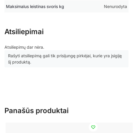
Maksimalus leistinas svoris kg
Nenurodyta
Atsiliepimai
Atsiliepimų dar nėra.
Rašyti atsiliepimą gali tik prisijungę pirkėjai, kurie yra įsigiję
šį produktą.
Panašūs produktai