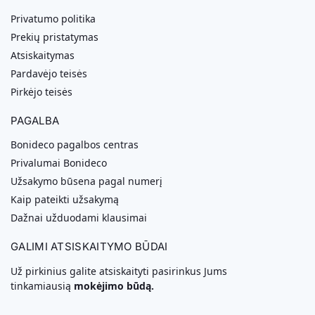
Privatumo politika
Prekių pristatymas
Atsiskaitymas
Pardavėjo teisės
Pirkėjo teisės
PAGALBA
Bonideco pagalbos centras
Privalumai Bonideco
Užsakymo būsena pagal numerį
Kaip pateikti užsakymą
Dažnai užduodami klausimai
GALIMI ATSISKAITYMO BŪDAI
Už pirkinius galite atsiskaityti pasirinkus Jums
tinkamiausią
mokėjimo būdą.