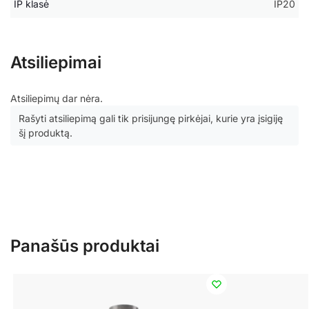
IP klasė
IP20
Atsiliepimai
Atsiliepimų dar nėra.
Rašyti atsiliepimą gali tik prisijungę pirkėjai, kurie yra įsigiję
šį produktą.
Panašūs produktai