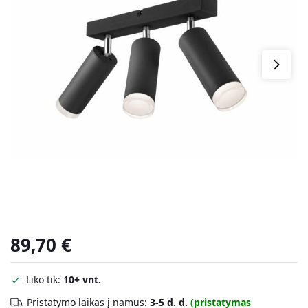
89,70
€
Liko tik:
10+ vnt.
Pristatymo laikas į namus:
3-5 d. d.
(pristatymas