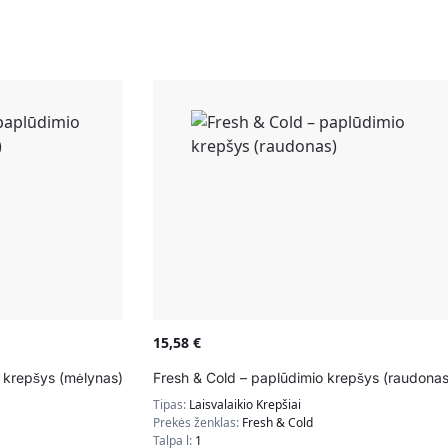
15,58
€
 krepšys (mėlynas)
Fresh & Cold – paplūdimio krepšys (raudonas
Tipas:
Laisvalaikio Krepšiai
Prekės ženklas:
Fresh & Cold
Talpa l:
1