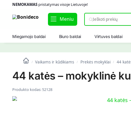
NEMOKAMAS
pristatymas visoje Lietuvoje!
Meniu
Miegamojo baldai
Biuro baldai
Virtuvės baldai
Vaikams ir kūdikiams
Prekės mokyklai
44 katė
/
/
/
44 katės – mokyklinė ku
Produkto kodas:
52128