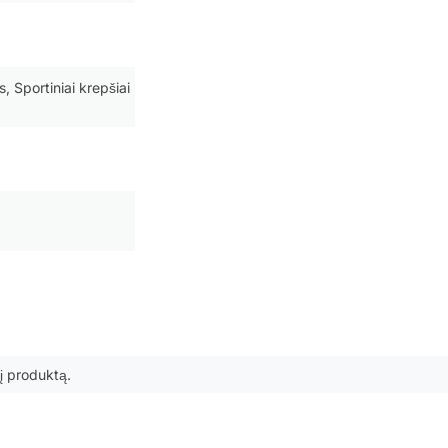
, Sportiniai krepšiai
 šį produktą.