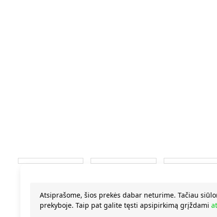
Atsiprašome, šios prekės dabar neturime. Tačiau siūlo
prekyboje. Taip pat galite tęsti apsipirkimą grįždami
a