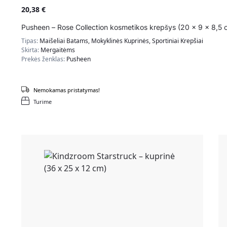
20,38
€
Pusheen – Rose Collection kosmetikos krepšys (20 x 9 x 8,5 
Tipas:
Maišeliai Batams, Mokyklinės Kuprinės, Sportiniai Krepšiai
Skirta:
Mergaitėms
Prekės ženklas:
Pusheen
Nemokamas pristatymas!
Turime