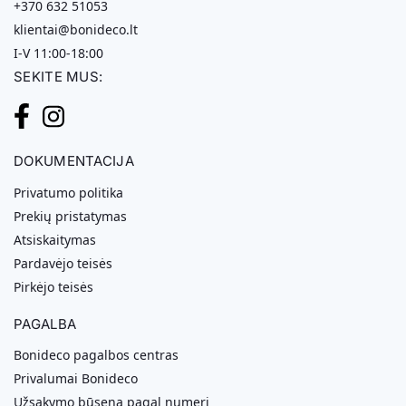
+370 632 51053
klientai@bonideco.lt
I-V 11:00-18:00
SEKITE MUS:
DOKUMENTACIJA
Privatumo politika
Prekių pristatymas
Atsiskaitymas
Pardavėjo teisės
Pirkėjo teisės
PAGALBA
Bonideco pagalbos centras
Privalumai Bonideco
Užsakymo būsena pagal numerį