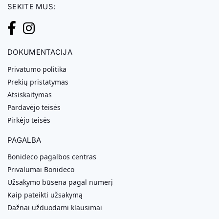
SEKITE MUS:
DOKUMENTACIJA
Privatumo politika
Prekių pristatymas
Atsiskaitymas
Pardavėjo teisės
Pirkėjo teisės
PAGALBA
Bonideco pagalbos centras
Privalumai Bonideco
Užsakymo būsena pagal numerį
Kaip pateikti užsakymą
Dažnai užduodami klausimai