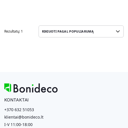
Rezultatų: 1
KONTAKTAI
+370 632 51053
klientai@bonideco.lt
I-V 11:00-18:00