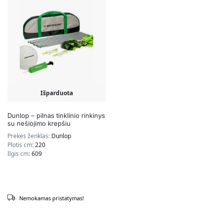
Išparduota
Dunlop – pilnas tinklinio rinkinys
su nešiojimo krepšiu
Prekės ženklas:
Dunlop
Plotis cm:
220
Ilgis cm:
609
Nemokamas pristatymas!