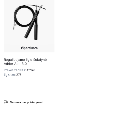
Išparduota
Reguliuojamo ilgio šokdynė
Athler Ape 3.0
Prekės ženklas:
Athler
Ilgis cm:
275
Nemokamas pristatymas!