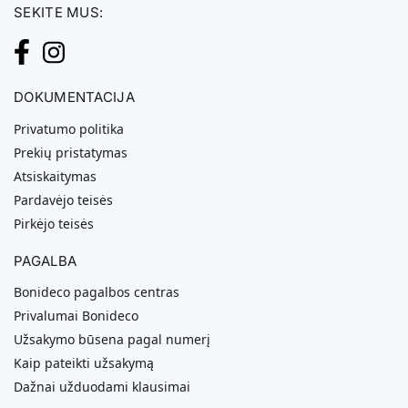
SEKITE MUS:
DOKUMENTACIJA
Privatumo politika
Prekių pristatymas
Atsiskaitymas
Pardavėjo teisės
Pirkėjo teisės
PAGALBA
Bonideco pagalbos centras
Privalumai Bonideco
Užsakymo būsena pagal numerį
Kaip pateikti užsakymą
Dažnai užduodami klausimai