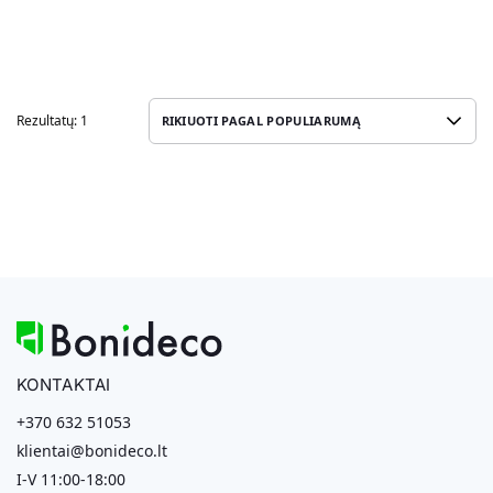
Rezultatų: 1
KONTAKTAI
+370 632 51053
klientai@bonideco.lt
I-V 11:00-18:00