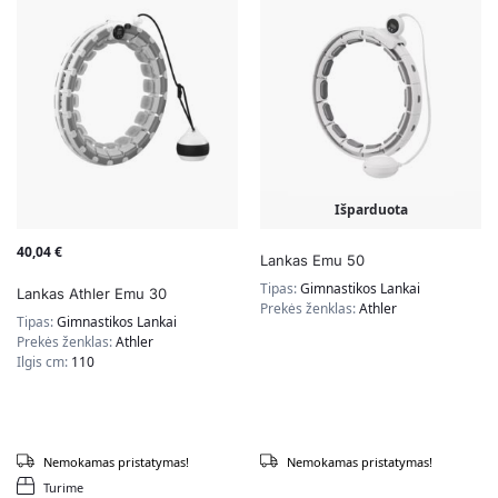
Išparduota
40,04
€
Lankas Emu 50
Tipas:
Gimnastikos Lankai
Lankas Athler Emu 30
Prekės ženklas:
Athler
Tipas:
Gimnastikos Lankai
Prekės ženklas:
Athler
Ilgis cm:
110
Nemokamas pristatymas!
Nemokamas pristatymas!
Turime