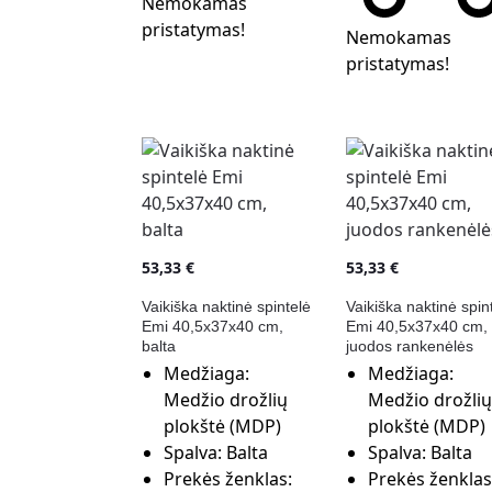
Nemokamas
pristatymas!
Nemokamas
pristatymas!
53,33
€
53,33
€
Vaikiška naktinė spintelė
Vaikiška naktinė spin
Emi 40,5x37x40 cm,
Emi 40,5x37x40 cm,
balta
juodos rankenėlės
Medžiaga:
Medžiaga:
Medžio drožlių
Medžio drožlių
plokštė (MDP)
plokštė (MDP)
Spalva:
Balta
Spalva:
Balta
Prekės ženklas:
Prekės ženklas