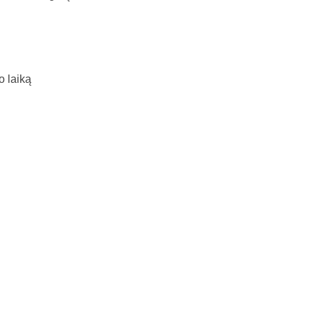
o laiką