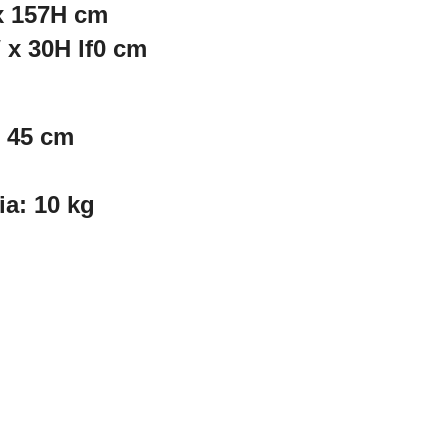
x 157H cm
x 30H lf0 cm
: 45 cm
ia: 10 kg