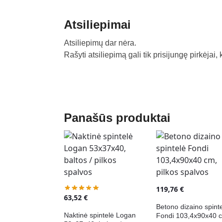
Atsiliepimai
Atsiliepimų dar nėra.
Rašyti atsiliepimą gali tik prisijungę pirkėjai, 
Panašūs produktai
119,76
€
63,52
€
Betono dizaino spint
Naktinė spintelė Logan
Fondi 103,4x90x40 