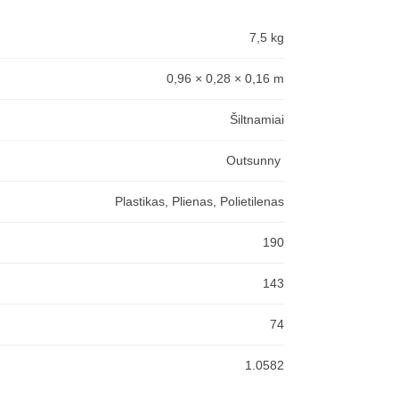
7,5 kg
0,96 × 0,28 × 0,16 m
Šiltnamiai
Outsunny
Plastikas, Plienas, Polietilenas
190
143
74
1.0582