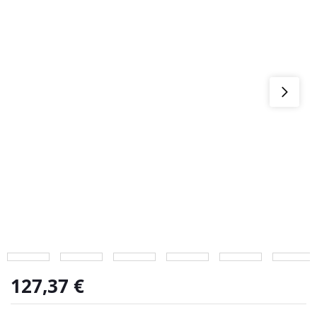
127,37
€