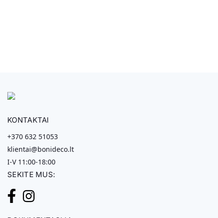
KONTAKTAI
+370 632 51053
klientai@bonideco.lt
I-V 11:00-18:00
SEKITE MUS: