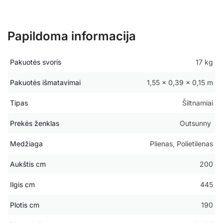
Papildoma informacija
Pakuotės svoris
17 kg
Pakuotės išmatavimai
1,55 × 0,39 × 0,15 m
Tipas
Šiltnamiai
Prekės ženklas
Outsunny
Medžiaga
Plienas, Polietilenas
Aukštis cm
200
Ilgis cm
445
Plotis cm
190