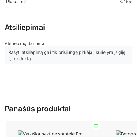
Plotas m2
8.455
Atsiliepimai
Atsiliepimų dar nėra.
Rašyti atsiliepimą gali tik prisijungę pirkėjai, kurie yra įsigiję
šį produktą.
Panašūs produktai