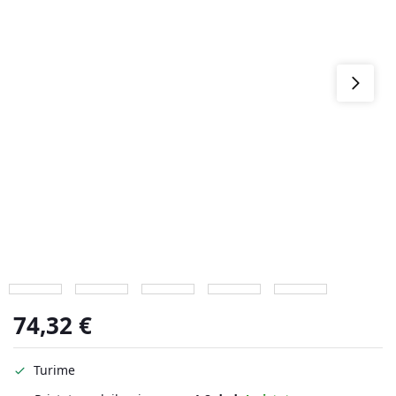
74,32
€
Turime