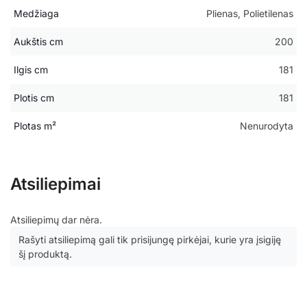
Medžiaga
Plienas, Polietilenas
Aukštis cm
200
Ilgis cm
181
Plotis cm
181
Plotas m²
Nenurodyta
Atsiliepimai
Atsiliepimų dar nėra.
Rašyti atsiliepimą gali tik prisijungę pirkėjai, kurie yra įsigiję
šį produktą.