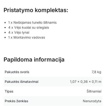
Pristatymo komplektas:
1 x Nešiojamas tunelio šiltnamis
4 x Vėjo kuolai su sriegiais
4 x Vėjo lynai
1 x Montavimo vadovas
Papildoma informacija
Pakuotės svoris
7,8 kg
Pakuotės išmatavimai
1,07 × 0,36 × 0,11 m
Tipas
Šiltnamiai
Prekės ženklas
Nenurodyta