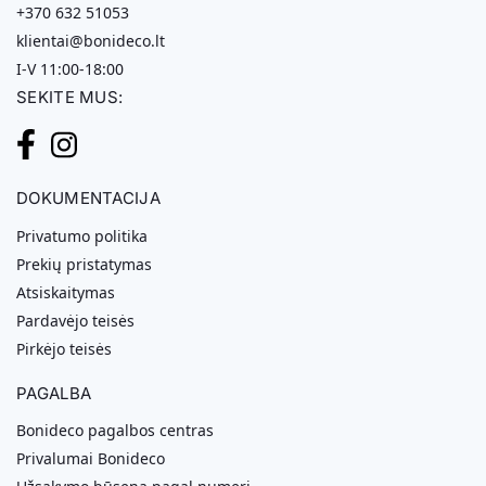
+370 632 51053
klientai@bonideco.lt
I-V 11:00-18:00
SEKITE MUS:
DOKUMENTACIJA
Privatumo politika
Prekių pristatymas
Atsiskaitymas
Pardavėjo teisės
Pirkėjo teisės
PAGALBA
Bonideco pagalbos centras
Privalumai Bonideco