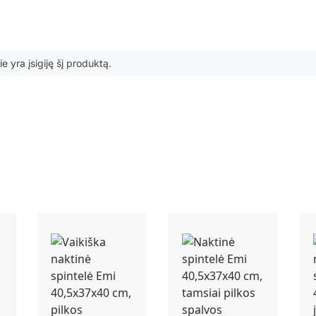
ie yra įsigiję šį produktą.