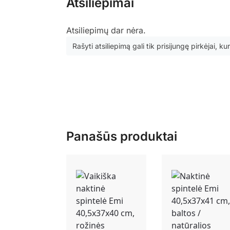
Atsiliepimai
Atsiliepimų dar nėra.
Rašyti atsiliepimą gali tik prisijungę pirkėjai, kur
Panašūs produktai