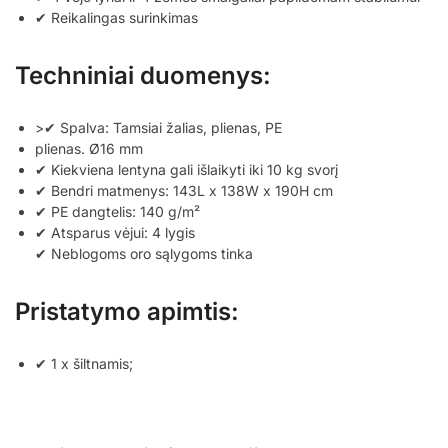
✔ Reikalingas surinkimas
Techniniai duomenys:
>✔ Spalva: Tamsiai žalias, plienas, PE
plienas. Ø16 mm
✔ Kiekviena lentyna gali išlaikyti iki 10 kg svorį
✔ Bendri matmenys: 143L x 138W x 190H cm
✔ PE dangtelis: 140 g/m²
✔ Atsparus vėjui: 4 lygis
✔ Neblogoms oro sąlygoms tinka
Pristatymo apimtis:
✔ 1 x šiltnamis;