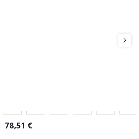
78,51
€