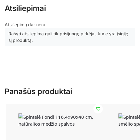
Atsiliepimai
Atsiliepimų dar nėra.
Rašyti atsiliepimą gali tik prisijungę pirkėjai, kurie yra įsigiję
šį produktą.
Panašūs produktai