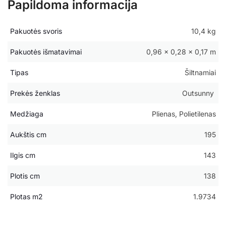
Papildoma informacija
Pakuotės svoris
10,4 kg
Pakuotės išmatavimai
0,96 × 0,28 × 0,17 m
Tipas
Šiltnamiai
Prekės ženklas
Outsunny
Medžiaga
Plienas, Polietilenas
Aukštis cm
195
Ilgis cm
143
Plotis cm
138
Plotas m2
1.9734