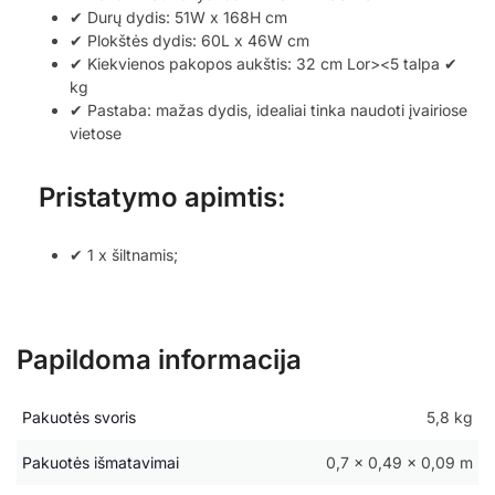
✔ Durų dydis: 51W x 168H cm
✔ Plokštės dydis: 60L x 46W cm
✔ Kiekvienos pakopos aukštis: 32 cm Lor><5 talpa ✔
kg
✔ Pastaba: mažas dydis, idealiai tinka naudoti įvairiose
vietose
Pristatymo apimtis:
✔ 1 x šiltnamis;
Papildoma informacija
Pakuotės svoris
5,8 kg
Pakuotės išmatavimai
0,7 × 0,49 × 0,09 m