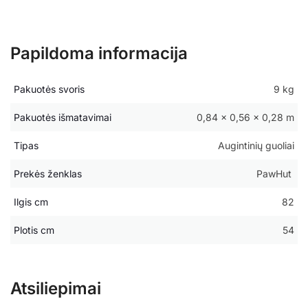
Papildoma informacija
Pakuotės svoris
9 kg
Pakuotės išmatavimai
0,84 × 0,56 × 0,28 m
Tipas
Augintinių guoliai
Prekės ženklas
PawHut
Ilgis cm
82
Plotis cm
54
Atsiliepimai