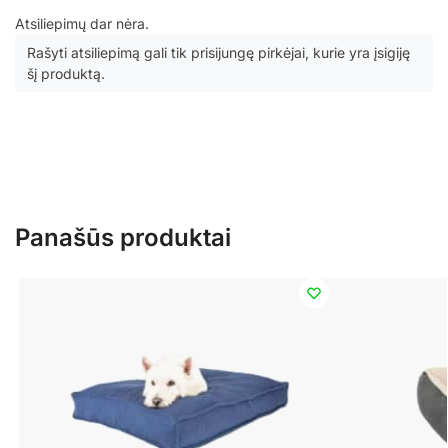
Atsiliepimų dar nėra.
Rašyti atsiliepimą gali tik prisijungę pirkėjai, kurie yra įsigiję
šį produktą.
Panašūs produktai