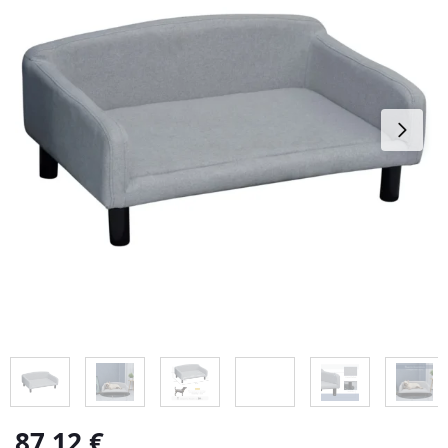
87,12
€