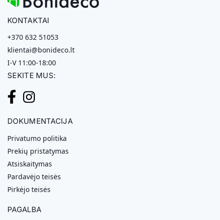
KONTAKTAI
+370 632 51053
klientai@bonideco.lt
I-V 11:00-18:00
SEKITE MUS:
DOKUMENTACIJA
Privatumo politika
Prekių pristatymas
Atsiskaitymas
Pardavėjo teisės
Pirkėjo teisės
PAGALBA