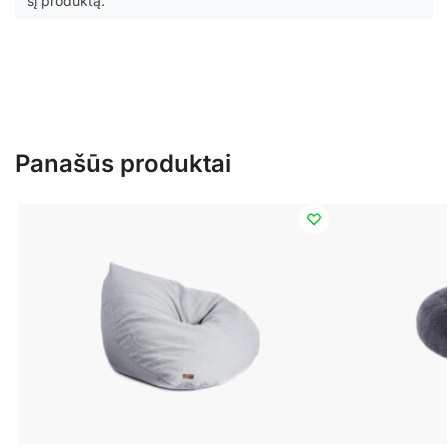
šį produktą.
Panašūs produktai