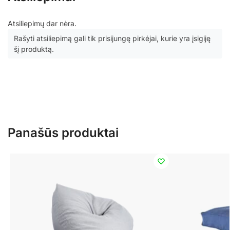
Atsiliepimų dar nėra.
Rašyti atsiliepimą gali tik prisijungę pirkėjai, kurie yra įsigiję
šį produktą.
Panašūs produktai