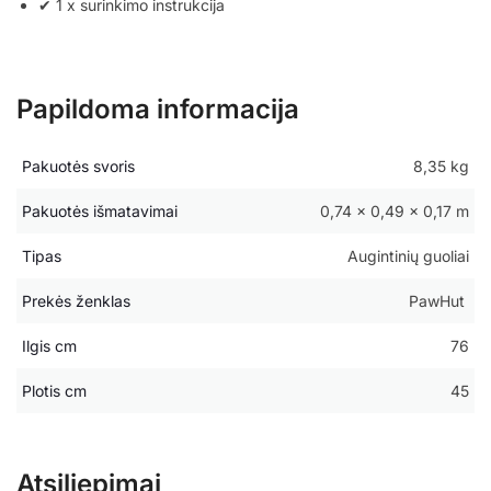
✔ 1 x surinkimo instrukcija
Papildoma informacija
Pakuotės svoris
8,35 kg
Pakuotės išmatavimai
0,74 × 0,49 × 0,17 m
Tipas
Augintinių guoliai
Prekės ženklas
PawHut
Ilgis cm
76
Plotis cm
45
Atsiliepimai