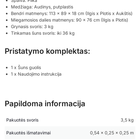
Spalva: Pilka
Medžiaga: Audinys, putplastis
Bendri matmenys: 113 x 89 x 18 cm (Ilgis x Plotis x Aukštis)
Miegamosios dalies matmenys: 90 x 76 cm (Ilgis x Plotis)
Grynasis svoris: 3 kg
Tinkamas šuns svoris: iki 36 kg
Pristatymo komplektas:
1 x Šuns guolis
1 x Naudojimo instrukcija
Papildoma informacija
Pakuotės svoris
3,5 kg
Pakuotės išmatavimai
0,54 × 0,25 × 0,25 m