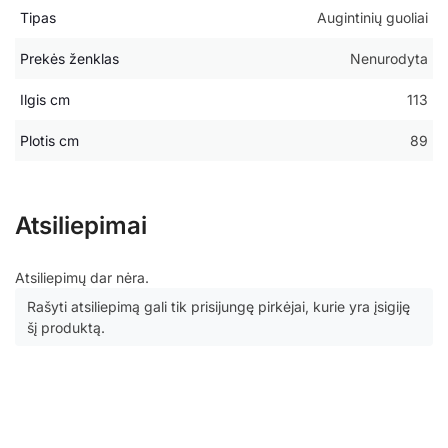
Tipas
Augintinių guoliai
Prekės ženklas
Nenurodyta
Ilgis cm
113
Plotis cm
89
Atsiliepimai
Atsiliepimų dar nėra.
Rašyti atsiliepimą gali tik prisijungę pirkėjai, kurie yra įsigiję
šį produktą.