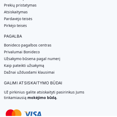
Prekių pristatymas
Atsiskaitymas
Pardavėjo teisės
Pirkėjo teisės
PAGALBA
Bonideco pagalbos centras
Privalumai Bonideco
Užsakymo būsena pagal numerį
Kaip pateikti užsakymą
Dažnai užduodami klausimai
GALIMI ATSISKAITYMO BŪDAI
Už pirkinius galite atsiskaityti pasirinkus Jums
tinkamiausią
mokėjimo būdą.