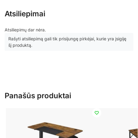
Atsiliepimai
Atsiliepimų dar nėra.
Rašyti atsiliepimą gali tik prisijungę pirkėjai, kurie yra įsigiję
šį produktą.
Panašūs produktai