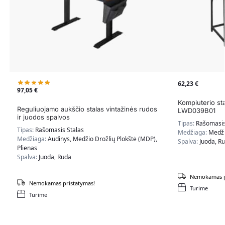
62,23
€
97,05
€
Kompiuterio sta
Reguliuojamo aukščio stalas vintažinės rudos
LWD039B01
ir juodos spalvos
Tipas:
Rašomasis
Tipas:
Rašomasis Stalas
Medžiaga:
Medži
Medžiaga:
Audinys, Medžio Drožlių Plokštė (MDP),
Spalva:
Juoda, R
Plienas
Spalva:
Juoda, Ruda
Nemokamas p
Nemokamas pristatymas!
Turime
Turime