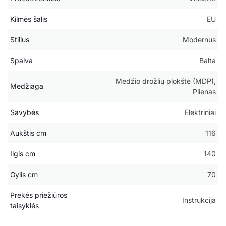
Kilmės šalis
EU
Stilius
Modernus
Spalva
Balta
Medžio drožlių plokštė (MDP),
Medžiaga
Plienas
Savybės
Elektriniai
Aukštis cm
116
Ilgis cm
140
Gylis cm
70
Prekės priežiūros
Instrukcija
taisyklės