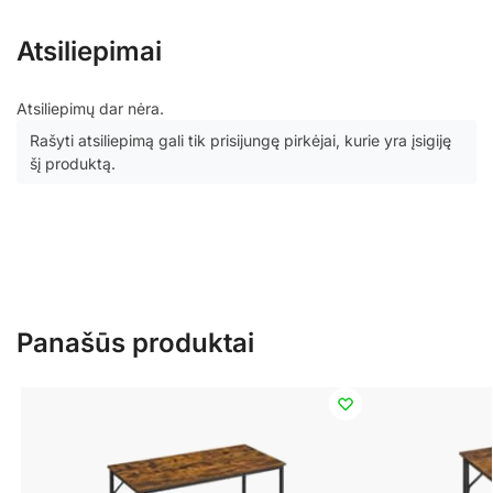
Atsiliepimai
Atsiliepimų dar nėra.
Rašyti atsiliepimą gali tik prisijungę pirkėjai, kurie yra įsigiję
šį produktą.
Panašūs produktai