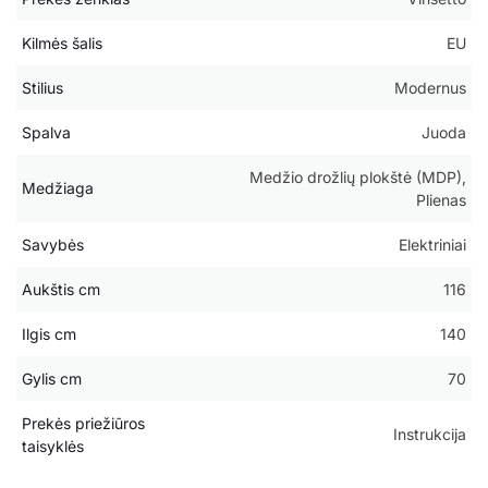
Kilmės šalis
EU
Stilius
Modernus
Spalva
Juoda
Medžio drožlių plokštė (MDP),
Medžiaga
Plienas
Savybės
Elektriniai
Aukštis cm
116
Ilgis cm
140
Gylis cm
70
Prekės priežiūros
Instrukcija
taisyklės