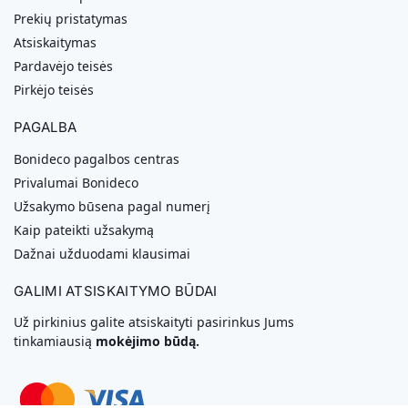
Prekių pristatymas
Atsiskaitymas
Pardavėjo teisės
Pirkėjo teisės
PAGALBA
Bonideco pagalbos centras
Privalumai Bonideco
Užsakymo būsena pagal numerį
Kaip pateikti užsakymą
Dažnai užduodami klausimai
GALIMI ATSISKAITYMO BŪDAI
Už pirkinius galite atsiskaityti pasirinkus Jums
tinkamiausią
mokėjimo būdą.