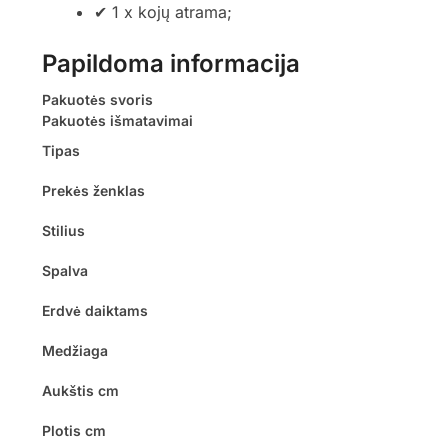
✔ 1 x kojų atrama;
Papildoma informacija
Pakuotės svoris
Pakuotės išmatavimai
Tipas
Prekės ženklas
Stilius
Spalva
Erdvė daiktams
Medžiaga
Aukštis cm
Plotis cm