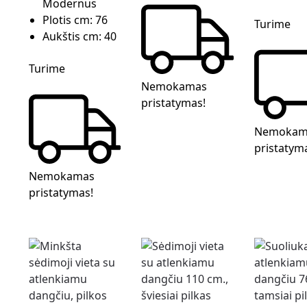
Modernus
Plotis cm:
76
Turime
Aukštis cm:
40
Turime
Nemokamas
pristatymas!
Nemokam
pristatym
Nemokamas
pristatymas!