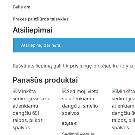
Gylis cm
Prekės priežiūros taisyklės
Atsiliepimai
Atsiliepimų dar nėra.
Rašyti atsiliepimą gali tik prisijungę pirkėjai, kurie yra 
Panašūs produktai
52,45
€
Sėdimoji vieta su