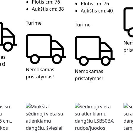
Plotis cm:
76
Plotis cm:
76
Aukštis cm:
38
Aukštis cm:
40
Turime
Turime
Nem
pris
as
as!
Nemokamas
Nemokamas
pristatymas!
pristatymas!