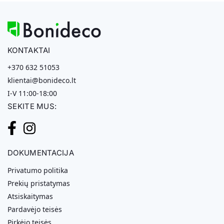
KONTAKTAI
+370 632 51053
klientai@bonideco.lt
I-V 11:00-18:00
SEKITE MUS:
DOKUMENTACIJA
Privatumo politika
Prekių pristatymas
Atsiskaitymas
Pardavėjo teisės
Pirkėjo teisės