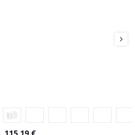
115,19
€