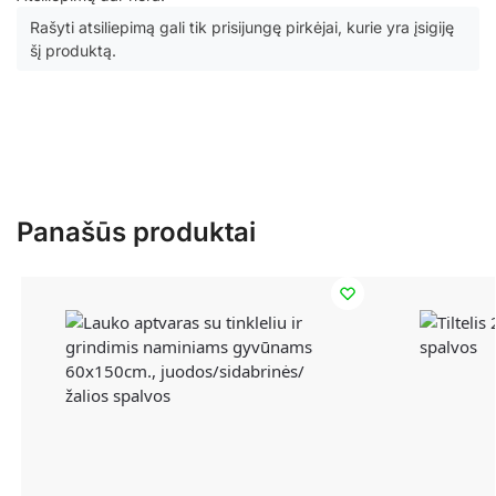
Rašyti atsiliepimą gali tik prisijungę pirkėjai, kurie yra įsigiję
šį produktą.
Panašūs produktai