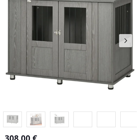
308,00
€