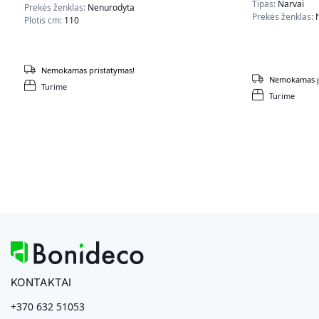
Tipas:
Narvai
Prekės ženklas:
Nenurodyta
Prekės ženklas:
Plotis cm:
110
Nemokamas pristatymas!
Nemokamas p
Turime
Turime
KONTAKTAI
+370 632 51053