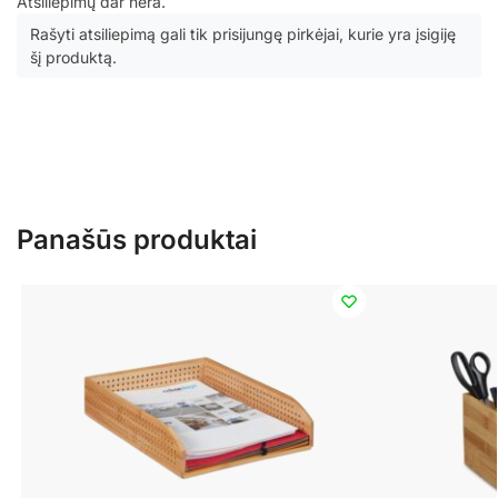
Atsiliepimų dar nėra.
Rašyti atsiliepimą gali tik prisijungę pirkėjai, kurie yra įsigiję
šį produktą.
Panašūs produktai