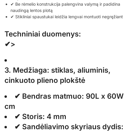
✔ Be rėmelio konstrukcija palengvina valymą ir padidina
naudingą lentos plotą
✔ Stikliniai spaustukai leidžia lengvai montuoti negręžiant
Techniniai duomenys:
✔>
3. Medžiaga: stiklas, aliuminis,
cinkuoto plieno plokštė
✔ Bendras matmuo: 90L x 60W
cm
✔ Storis: 4 mm
✔ Sandėliavimo skyriaus dydis: