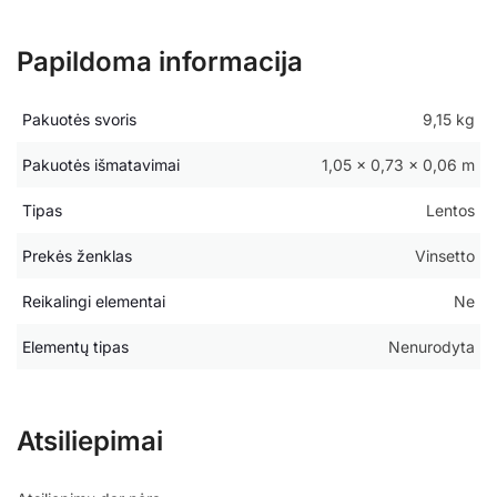
Papildoma informacija
Pakuotės svoris
9,15 kg
Pakuotės išmatavimai
1,05 × 0,73 × 0,06 m
Tipas
Lentos
Prekės ženklas
Vinsetto
Reikalingi elementai
Ne
Elementų tipas
Nenurodyta
Atsiliepimai