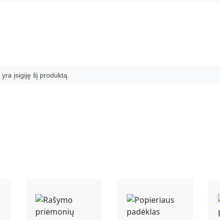
 yra įsigiję šį produktą.