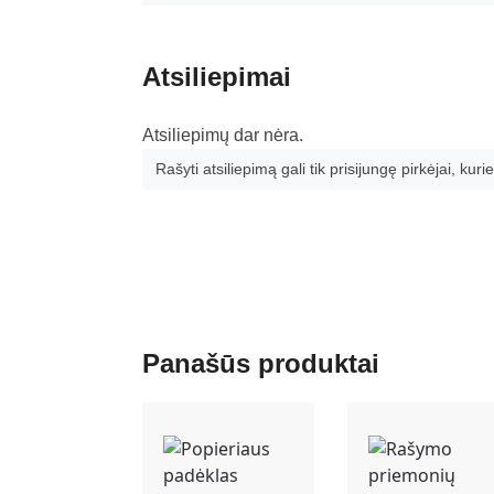
Atsiliepimai
Atsiliepimų dar nėra.
Rašyti atsiliepimą gali tik prisijungę pirkėjai, kurie
Panašūs produktai