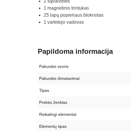
2 sąvaržėlės
1 magnetinis trintukas
25 lapų popieriaus bloknotas
1 vartotojo vadovas
Papildoma informacija
Pakuotės svoris
Pakuotės išmatavimai
Tipas
Prekės ženklas
Reikalingi elementai
Elementų tipas