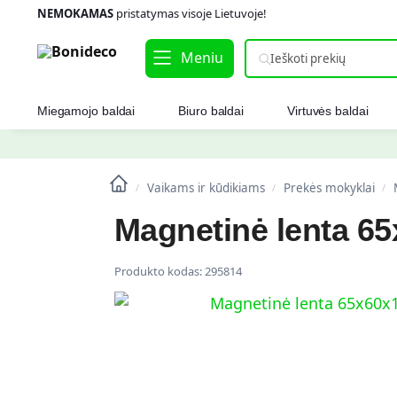
NEMOKAMAS
pristatymas visoje Lietuvoje!
Meniu
Miegamojo baldai
Biuro baldai
Virtuvės baldai
Vaikams ir kūdikiams
Prekės mokyklai
/
/
/
Magnetinė lenta 65
Produkto kodas:
295814