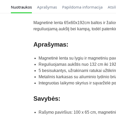
Nuotraukos
Aprašymas
Papildoma informacija
Atsi
Magnetinė lenta 65x60x192cm baltos ir žalios 
reguliuojamą aukštį bei kampą, todėl patenkin
Aprašymas:
Magnetinė lenta su lygiu ir magnetiniu pavirš
Reguliuojamas aukštis nuo 132 cm iki 192 
5 besisukantys, užrakinami ratukai užtikri
Metalinis karkasas su aliuminio lydinio br
Integruotas laikymo skyrius ir sąvaržėlė popi
Savybės:
Rašymo paviršius: 100 x 65 cm, magnetini