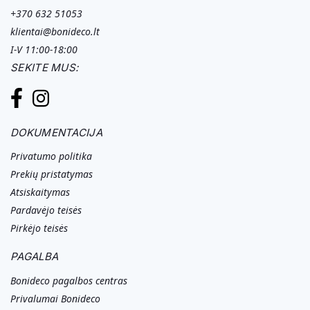
+370 632 51053
klientai@bonideco.lt
I-V 11:00-18:00
SEKITE MUS:
DOKUMENTACIJA
Privatumo politika
Prekių pristatymas
Atsiskaitymas
Pardavėjo teisės
Pirkėjo teisės
PAGALBA
Bonideco pagalbos centras
Privalumai Bonideco