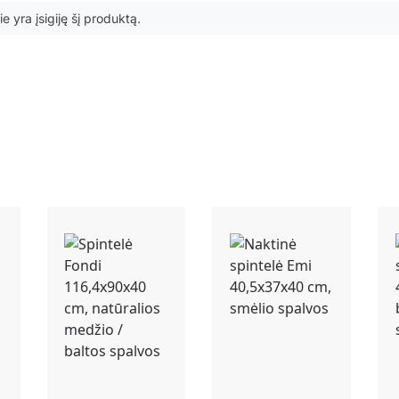
ie yra įsigiję šį produktą.