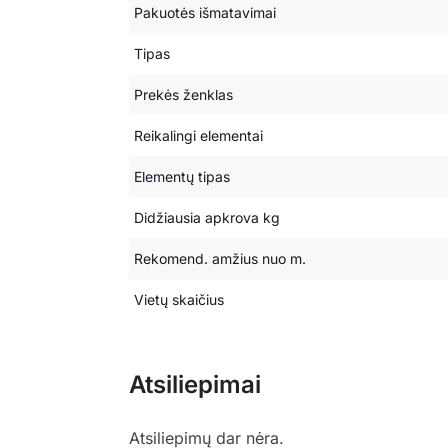
Pakuotės išmatavimai
Tipas
Prekės ženklas
Reikalingi elementai
Elementų tipas
Didžiausia apkrova kg
Rekomend. amžius nuo m.
Vietų skaičius
Atsiliepimai
Atsiliepimų dar nėra.