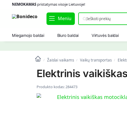
NEMOKAMAS
pristatymas visoje Lietuvoje!
Meniu
Miegamojo baldai
Biuro baldai
Virtuvės baldai
Žaislai vaikams
Vaikų transportas
Elekt
/
/
/
Elektrinis vaikišk
Produkto kodas:
284473