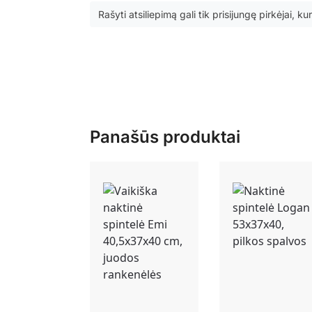
Rašyti atsiliepimą gali tik prisijungę pirkėjai, kur
Panašūs produktai