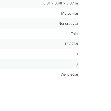
0,81 × 0,48 × 0,37 m
Motociklai
Nenurodyta
Taip
12V 7Ah
30
3
Vienviečiai