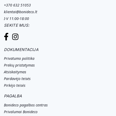
+370 632 51053
klientai@bonideco.lt
I-V 11:00-18:00
SEKITE MUS:
DOKUMENTACIJA
Privatumo politika
Prekių pristatymas
Atsiskaitymas
Pardavėjo teisės
Pirkėjo teisės
PAGALBA
Bonideco pagalbos centras
Privalumai Bonideco