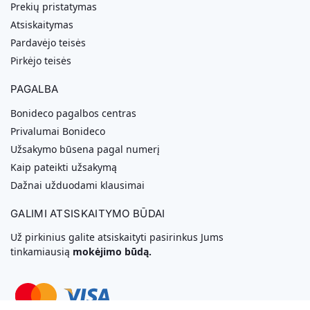
Prekių pristatymas
Atsiskaitymas
Pardavėjo teisės
Pirkėjo teisės
PAGALBA
Bonideco pagalbos centras
Privalumai Bonideco
Užsakymo būsena pagal numerį
Kaip pateikti užsakymą
Dažnai užduodami klausimai
GALIMI ATSISKAITYMO BŪDAI
Už pirkinius galite atsiskaityti pasirinkus Jums
tinkamiausią
mokėjimo būdą.