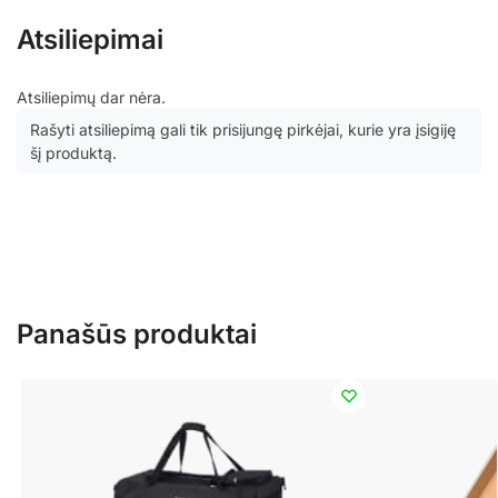
Atsiliepimai
Atsiliepimų dar nėra.
Rašyti atsiliepimą gali tik prisijungę pirkėjai, kurie yra įsigiję
šį produktą.
Panašūs produktai