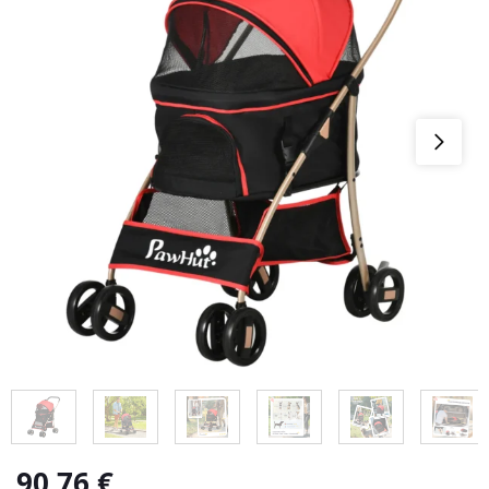
90,76
€