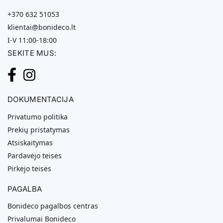
+370 632 51053
klientai@bonideco.lt
I-V 11:00-18:00
SEKITE MUS:
DOKUMENTACIJA
Privatumo politika
Prekių pristatymas
Atsiskaitymas
Pardavėjo teisės
Pirkėjo teisės
PAGALBA
Bonideco pagalbos centras
Privalumai Bonideco