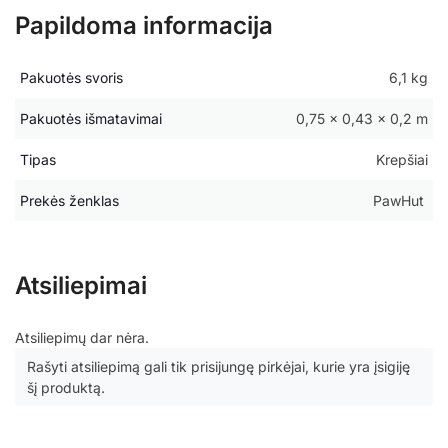
Papildoma informacija
Pakuotės svoris
6,1 kg
Pakuotės išmatavimai
0,75 × 0,43 × 0,2 m
Tipas
Krepšiai
Prekės ženklas
PawHut
Atsiliepimai
Atsiliepimų dar nėra.
Rašyti atsiliepimą gali tik prisijungę pirkėjai, kurie yra įsigiję
šį produktą.