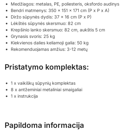
Medžiagos: metalas, PE, poliesteris, oksfordo audinys
Bendri matmenys: 350 x 151 x 171 cm (P x P x A)
Diržo sūpynės dydis: 37 x 16 cm (P x P)
Lėkštės sūpynės skersmuo: 82 cm
Krepšinio lanko skersmuo: 82 cm, aukštis 5 cm
Grynasis svoris: 25 kg
Kiekvienos dalies keliamoji galia: 50 kg
Rekomenduojamas amžius: 3-12 metų
Pristatymo komplektas:
1 x vaikiškų sūpynių komplektas
8 x antžeminiai metaliniai smaigaliai
1 x instrukcija
Papildoma informacija