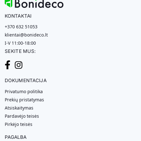
KONTAKTAI
+370 632 51053
klientai@bonideco.lt
I-V 11:00-18:00
SEKITE MUS:
DOKUMENTACIJA
Privatumo politika
Prekių pristatymas
Atsiskaitymas
Pardavėjo teisės
Pirkėjo teisės
PAGALBA