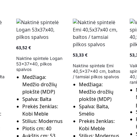
63,52
€
53,33
€
53
Naktinė spintelė Logan
53x37x40, pilkos
Naktinė spintelė Emi
Vai
spalvos
40,5x37x40 cm, baltos
spi
Medžiaga:
ta
/ tamsiai pilkos spalvos
40,
ran
Medžio drožlių
Medžiaga:
plokštė (MDP)
Medžio drožlių
Spalva:
Balta
plokštė (MDP)
Prekės ženklas:
Spalva:
Balta,
:
Kobi Meble
Smėlio
Stilius:
Modernus
Prekės ženklas:
:
Plotis cm:
40
Kobi Meble
Aukštis cm:
53
Stilius:
Modernus