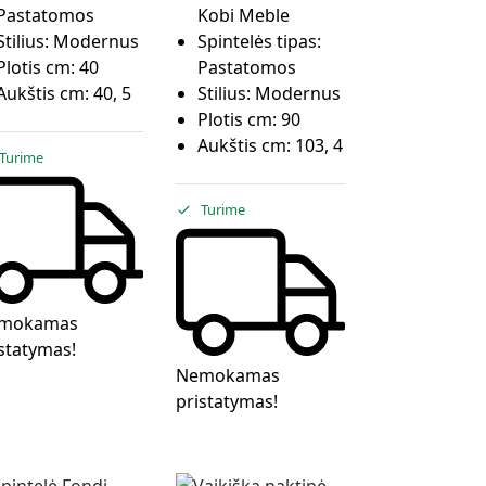
Pastatomos
Kobi Meble
Stilius:
Modernus
Spintelės tipas:
Plotis cm:
40
Pastatomos
Aukštis cm:
40, 5
Stilius:
Modernus
Plotis cm:
90
Aukštis cm:
103, 4
Turime
Turime
mokamas
statymas!
Nemokamas
pristatymas!