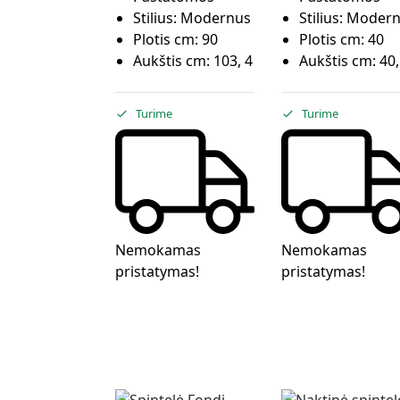
Stilius:
Modernus
Stilius:
Modern
Plotis cm:
90
Plotis cm:
40
Aukštis cm:
103, 4
Aukštis cm:
40,
Turime
Turime
Nemokamas
Nemokamas
pristatymas!
pristatymas!