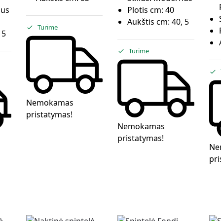
us
Plotis cm:
40
Aukštis cm:
40, 5
Turime
 5
Turime
Nemokamas
pristatymas!
Nemokamas
pristatymas!
Ne
pri