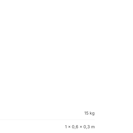
15 kg
1 × 0,6 × 0,3 m