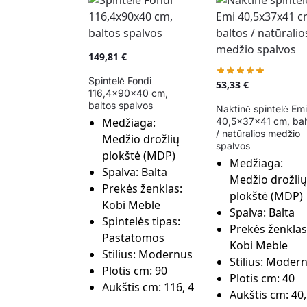
149,81
€
Spintelė Fondi
53,33
€
116,4x90x40 cm,
baltos spalvos
Naktinė spintelė Emi
40,5x37x41 cm, bal
Medžiaga:
/ natūralios medžio
Medžio drožlių
spalvos
plokštė (MDP)
Medžiaga:
Spalva:
Balta
Medžio drožlių
Prekės ženklas:
plokštė (MDP)
Kobi Meble
Spalva:
Balta
Spintelės tipas:
Prekės ženklas
Pastatomos
Kobi Meble
Stilius:
Modernus
Stilius:
Modern
Plotis cm:
90
Plotis cm:
40
Aukštis cm:
116, 4
Aukštis cm:
40,