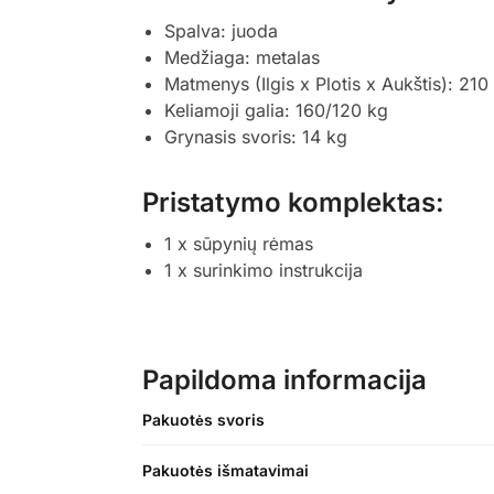
Spalva: juoda
Medžiaga: metalas
Matmenys (Ilgis x Plotis x Aukštis): 21
Keliamoji galia: 160/120 kg
Grynasis svoris: 14 kg
Pristatymo komplektas:
1 x sūpynių rėmas
1 x surinkimo instrukcija
Papildoma informacija
Pakuotės svoris
Pakuotės išmatavimai