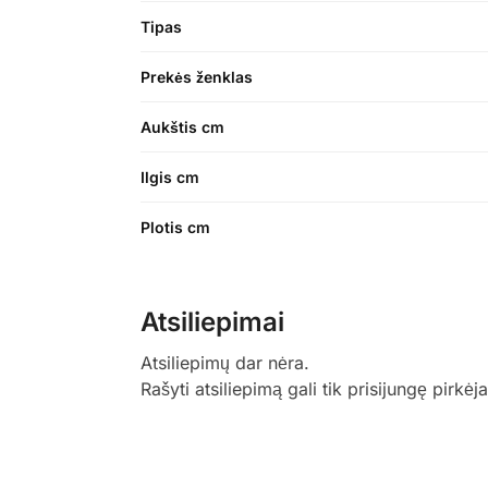
Tipas
Prekės ženklas
Aukštis cm
Ilgis cm
Plotis cm
Atsiliepimai
Atsiliepimų dar nėra.
Rašyti atsiliepimą gali tik prisijungę pirkėja