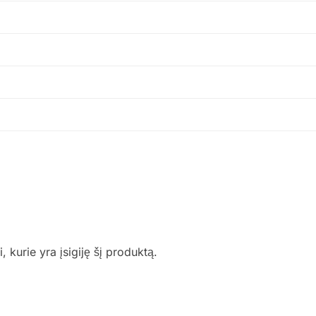
i, kurie yra įsigiję šį produktą.