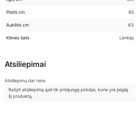
Plotis cm
85
Aukštis cm
63
Kilmės šalis
Lenkija
Atsiliepimai
Atsiliepimų dar nėra.
Rašyti atsiliepimą gali tik prisijungę pirkėjai, kurie yra įsigiję
šį produktą.