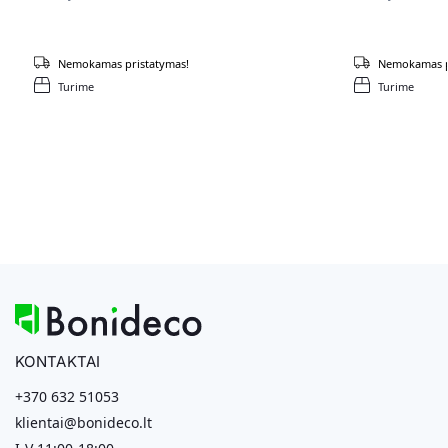
Nemokamas pristatymas!
Nemokamas p
Turime
Turime
KONTAKTAI
+370 632 51053
klientai@bonideco.lt