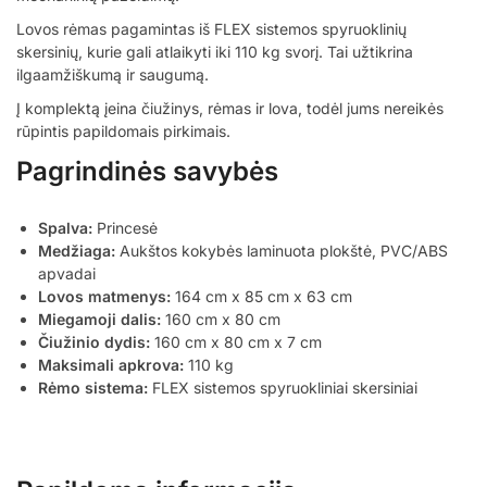
Lovos rėmas pagamintas iš FLEX sistemos spyruoklinių
skersinių, kurie gali atlaikyti iki 110 kg svorį. Tai užtikrina
ilgaamžiškumą ir saugumą.
Į komplektą įeina čiužinys, rėmas ir lova, todėl jums nereikės
rūpintis papildomais pirkimais.
Pagrindinės savybės
Spalva:
Princesė
Medžiaga:
Aukštos kokybės laminuota plokštė, PVC/ABS
apvadai
Lovos matmenys:
164 cm x 85 cm x 63 cm
Miegamoji dalis:
160 cm x 80 cm
Čiužinio dydis:
160 cm x 80 cm x 7 cm
Maksimali apkrova:
110 kg
Rėmo sistema:
FLEX sistemos spyruokliniai skersiniai