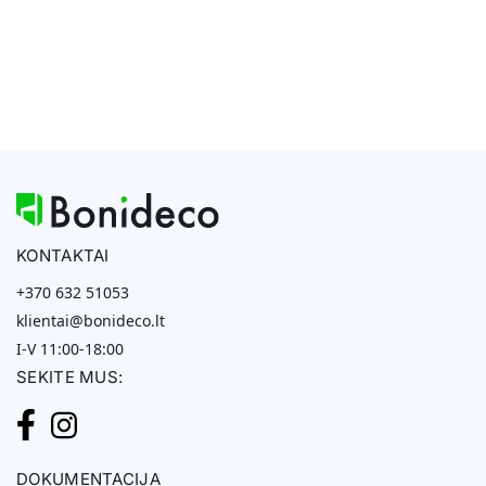
KONTAKTAI
+370 632 51053
klientai@bonideco.lt
I-V 11:00-18:00
SEKITE MUS:
DOKUMENTACIJA