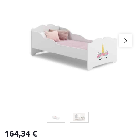
164,34
€