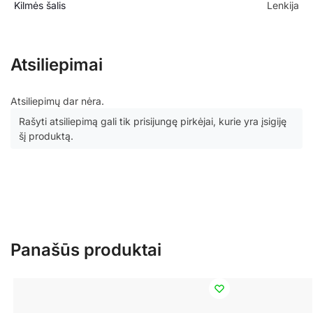
Kilmės šalis
Lenkija
Atsiliepimai
Atsiliepimų dar nėra.
Rašyti atsiliepimą gali tik prisijungę pirkėjai, kurie yra įsigiję
šį produktą.
Panašūs produktai