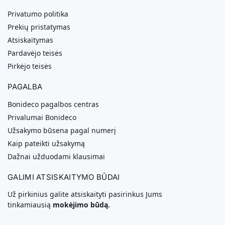
Privatumo politika
Prekių pristatymas
Atsiskaitymas
Pardavėjo teisės
Pirkėjo teisės
PAGALBA
Bonideco pagalbos centras
Privalumai Bonideco
Užsakymo būsena pagal numerį
Kaip pateikti užsakymą
Dažnai užduodami klausimai
GALIMI ATSISKAITYMO BŪDAI
Už pirkinius galite atsiskaityti pasirinkus Jums
tinkamiausią
mokėjimo būdą.