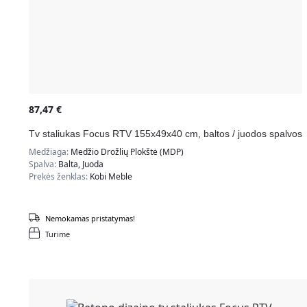
87,47
€
Tv staliukas Focus RTV 155x49x40 cm, baltos / juodos spalvos
Medžiaga:
Medžio Drožlių Plokštė (MDP)
Spalva:
Balta, Juoda
Prekės ženklas:
Kobi Meble
Nemokamas pristatymas!
Turime