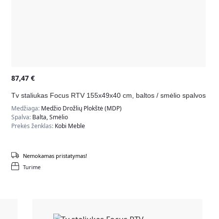
87,47
€
Tv staliukas Focus RTV 155x49x40 cm, baltos / smėlio spalvos
Medžiaga:
Medžio Drožlių Plokštė (MDP)
Spalva:
Balta, Smėlio
Prekės ženklas:
Kobi Meble
Nemokamas pristatymas!
Turime