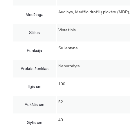
Audinys, Medžio drožlių plokštė (MDP),
Medžiaga
Vintažinis
Stilius
Su lentyna
Funkcija
Nenurodyta
Prekės ženklas
100
Ilgis cm
52
Aukštis cm
40
Gylis cm