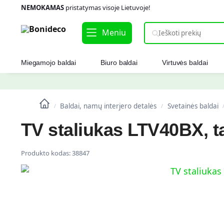
NEMOKAMAS
pristatymas visoje Lietuvoje!
Meniu
Miegamojo baldai
Biuro baldai
Virtuvės baldai
Baldai, namų interjero detalės
Svetainės baldai
/
/
TV staliukas LTV40BX, t
Produkto kodas:
38847