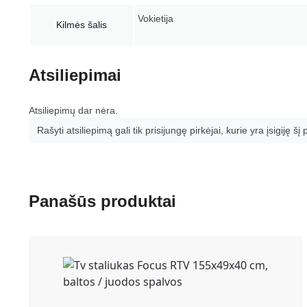
Vokietija
Kilmės šalis
Atsiliepimai
Atsiliepimų dar nėra.
Rašyti atsiliepimą gali tik prisijungę pirkėjai, kurie yra įsigiję šį
Panašūs produktai