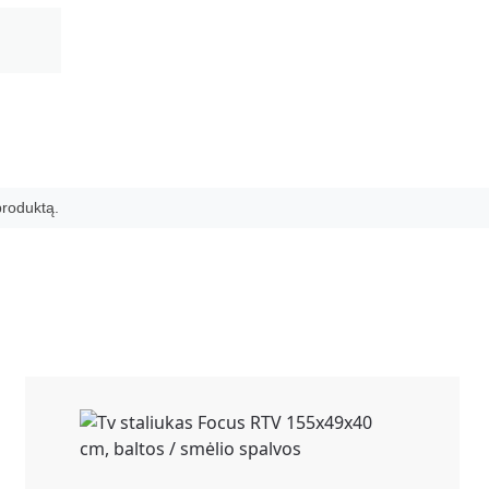
 produktą.