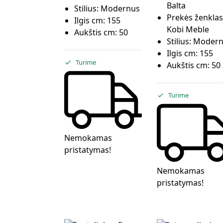
Balta
Stilius:
Modernus
Prekės ženklas
Ilgis cm:
155
Kobi Meble
Aukštis cm:
50
Stilius:
Modern
Ilgis cm:
155
Turime
Aukštis cm:
50
Turime
Nemokamas
pristatymas!
Nemokamas
pristatymas!