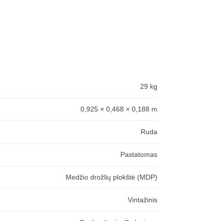
29 kg
0,925 × 0,468 × 0,188 m
Ruda
Pastatomas
Medžio drožlių plokštė (MDP)
Vintažinis