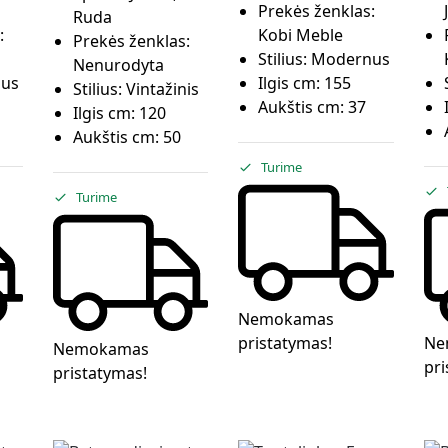
Prekės ženklas:
Ruda
:
Kobi Meble
Prekės ženklas:
Stilius:
Modernus
Nenurodyta
us
Ilgis cm:
155
Stilius:
Vintažinis
Aukštis cm:
37
Ilgis cm:
120
Aukštis cm:
50
Turime
Turime
Nemokamas
pristatymas!
Ne
Nemokamas
pri
pristatymas!