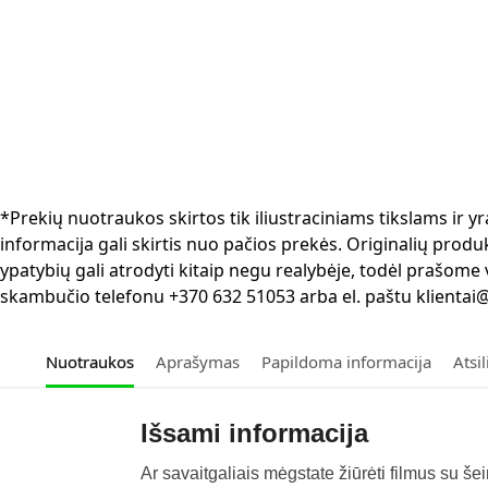
*Prekių nuotraukos skirtos tik iliustraciniams tikslams ir
informacija gali skirtis nuo pačios prekės. Originalių produ
ypatybių gali atrodyti kitaip negu realybėje, todėl prašome
skambučio telefonu +370 632 51053 arba el. paštu klientai@
Nuotraukos
Aprašymas
Papildoma informacija
Atsi
Išsami informacija
Ar savaitgaliais mėgstate žiūrėti filmus su šei