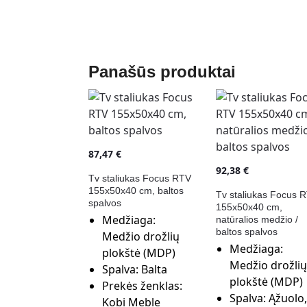
Panašūs produktai
87,47
€
92,38
€
Tv staliukas Focus RTV
155x50x40 cm, baltos
Tv staliukas Focus 
spalvos
155x50x40 cm,
Medžiaga:
natūralios medžio /
baltos spalvos
Medžio drožlių
Medžiaga:
plokštė (MDP)
Medžio drožlių
Spalva:
Balta
plokštė (MDP)
Prekės ženklas:
Spalva:
Ąžuolo,
Kobi Meble