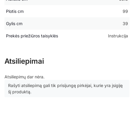
Plotis cm
99
Gylis cm
39
Prekės priežiūros taisyklės
Instrukcija
Atsiliepimai
Atsiliepimų dar nėra.
Rašyti atsiliepimą gali tik prisijungę pirkėjai, kurie yra įsigiję
šį produktą.