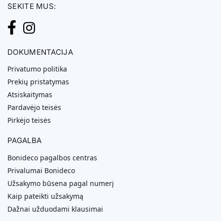
SEKITE MUS:
DOKUMENTACIJA
Privatumo politika
Prekių pristatymas
Atsiskaitymas
Pardavėjo teisės
Pirkėjo teisės
PAGALBA
Bonideco pagalbos centras
Privalumai Bonideco
Užsakymo būsena pagal numerį
Kaip pateikti užsakymą
Dažnai užduodami klausimai