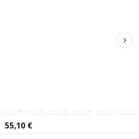
55,10
€