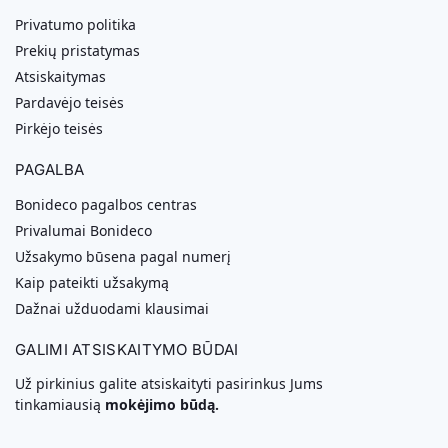
Privatumo politika
Prekių pristatymas
Atsiskaitymas
Pardavėjo teisės
Pirkėjo teisės
PAGALBA
Bonideco pagalbos centras
Privalumai Bonideco
Užsakymo būsena pagal numerį
Kaip pateikti užsakymą
Dažnai užduodami klausimai
GALIMI ATSISKAITYMO BŪDAI
Už pirkinius galite atsiskaityti pasirinkus Jums
tinkamiausią
mokėjimo būdą.