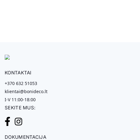
KONTAKTAI
+370 632 51053
klientai@bonideco.lt
I-V 11:00-18:00
SEKITE MUS:
DOKUMENTACIJA