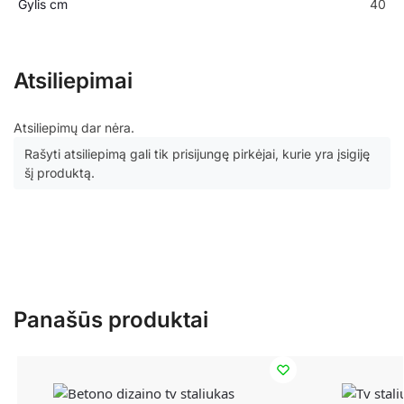
Gylis cm
40
Atsiliepimai
Atsiliepimų dar nėra.
Rašyti atsiliepimą gali tik prisijungę pirkėjai, kurie yra įsigiję
šį produktą.
Panašūs produktai