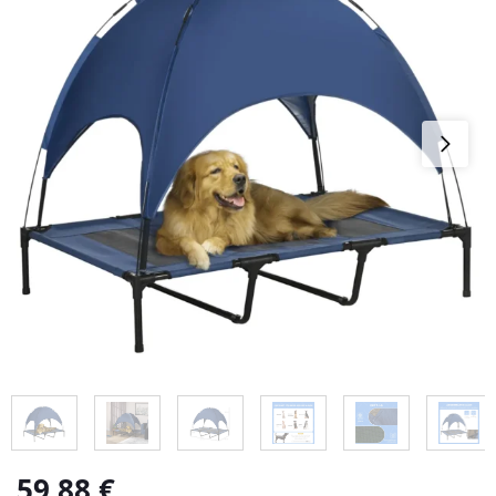
59,88
€