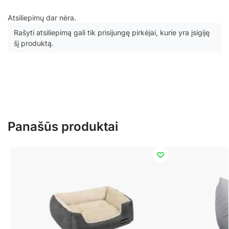
Atsiliepimų dar nėra.
Rašyti atsiliepimą gali tik prisijungę pirkėjai, kurie yra įsigiję
šį produktą.
Panašūs produktai