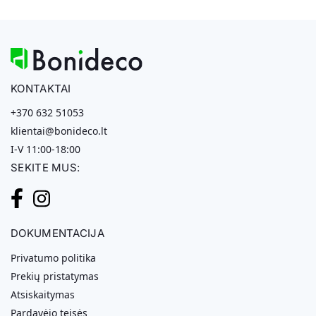
KONTAKTAI
+370 632 51053
klientai@bonideco.lt
I-V 11:00-18:00
SEKITE MUS:
DOKUMENTACIJA
Privatumo politika
Prekių pristatymas
Atsiskaitymas
Pardavėjo teisės