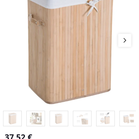
37,52
€