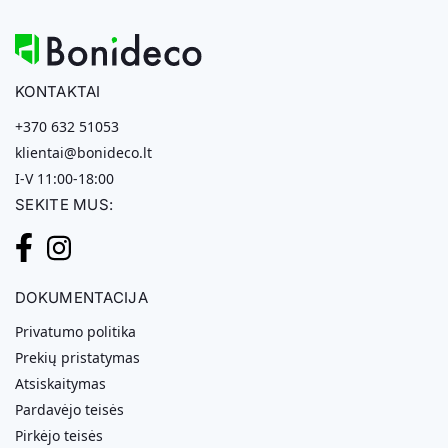
KONTAKTAI
+370 632 51053
klientai@bonideco.lt
I-V 11:00-18:00
SEKITE MUS:
DOKUMENTACIJA
Privatumo politika
Prekių pristatymas
Atsiskaitymas
Pardavėjo teisės
Pirkėjo teisės