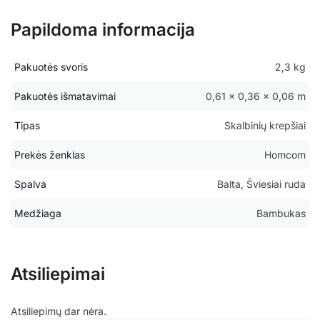
Papildoma informacija
Pakuotės svoris
2,3 kg
Pakuotės išmatavimai
0,61 × 0,36 × 0,06 m
Tipas
Skalbinių krepšiai
Prekės ženklas
Homcom
Spalva
Balta, Šviesiai ruda
Medžiaga
Bambukas
Atsiliepimai
Atsiliepimų dar nėra.