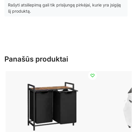
Rašyti atsiliepimą gali tik prisijungę pirkėjai, kurie yra įsigiję
šį produktą.
Panašūs produktai