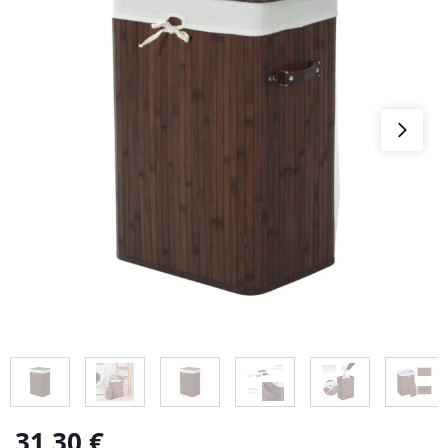
31,30
€