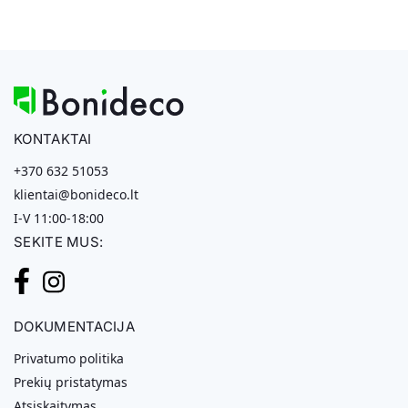
KONTAKTAI
+370 632 51053
klientai@bonideco.lt
I-V 11:00-18:00
SEKITE MUS:
DOKUMENTACIJA
Privatumo politika
Prekių pristatymas
Atsiskaitymas