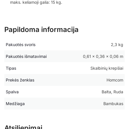
maks. keliamoji galia: 15 kg.
Papildoma informacija
Pakuotės svoris
2,3 kg
Pakuotės išmatavimai
0,61 × 0,36 × 0,06 m
Tipas
Skalbinių krepšiai
Prekės ženklas
Homcom
Spalva
Balta, Ruda
Medžiaga
Bambukas
Atsiliepimai