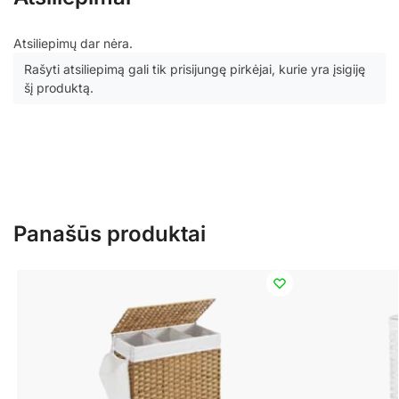
Atsiliepimų dar nėra.
Rašyti atsiliepimą gali tik prisijungę pirkėjai, kurie yra įsigiję
šį produktą.
Panašūs produktai