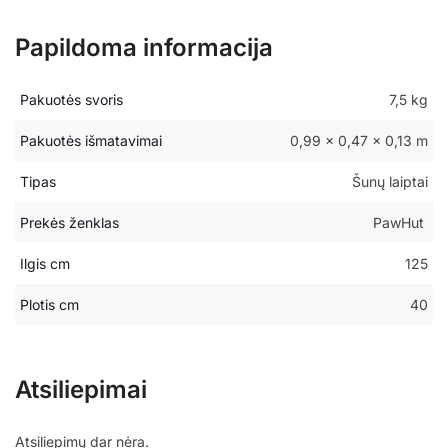
Papildoma informacija
Pakuotės svoris
7,5 kg
Pakuotės išmatavimai
0,99 × 0,47 × 0,13 m
Tipas
Šunų laiptai
Prekės ženklas
PawHut
Ilgis cm
125
Plotis cm
40
Atsiliepimai
Atsiliepimų dar nėra.