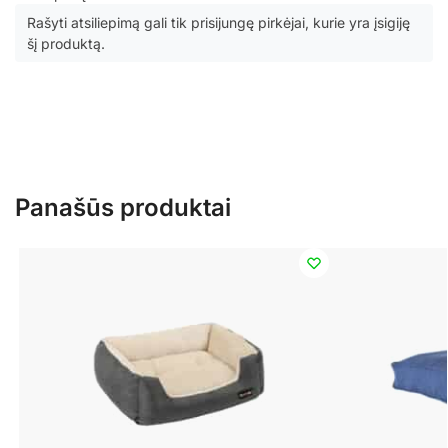
Rašyti atsiliepimą gali tik prisijungę pirkėjai, kurie yra įsigiję
šį produktą.
Panašūs produktai