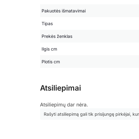
Pakuotės išmatavimai
Tipas
Prekės ženklas
Ilgis cm
Plotis cm
Atsiliepimai
Atsiliepimų dar nėra.
Rašyti atsiliepimą gali tik prisijungę pirkėjai, kur