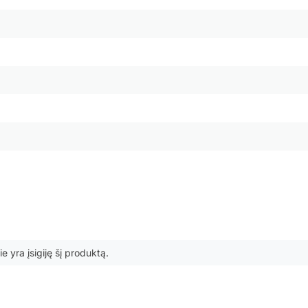
ie yra įsigiję šį produktą.