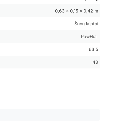
0,63 × 0,15 × 0,42 m
Šunų laiptai
PawHut
63.5
43