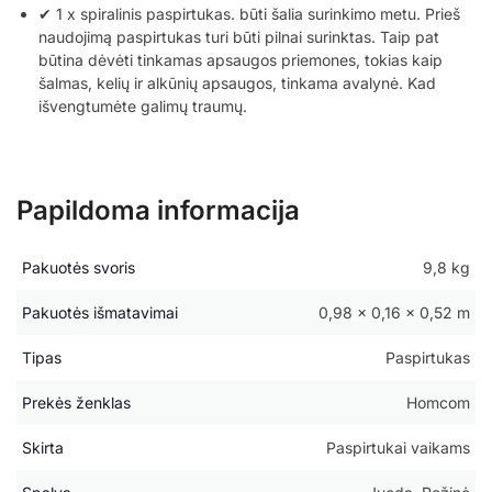
✔ 1 x spiralinis paspirtukas. būti šalia surinkimo metu. Prieš
naudojimą paspirtukas turi būti pilnai surinktas. Taip pat
būtina dėvėti tinkamas apsaugos priemones, tokias kaip
šalmas, kelių ir alkūnių apsaugos, tinkama avalynė. Kad
išvengtumėte galimų traumų.
Papildoma informacija
Pakuotės svoris
9,8 kg
Pakuotės išmatavimai
0,98 × 0,16 × 0,52 m
Tipas
Paspirtukas
Prekės ženklas
Homcom
Skirta
Paspirtukai vaikams