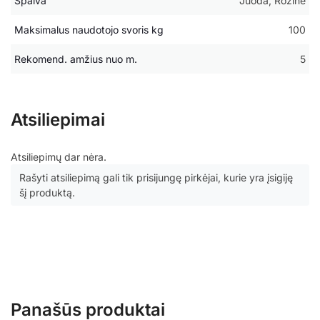
Spalva
Juoda, Rožinė
Maksimalus naudotojo svoris kg
100
Rekomend. amžius nuo m.
5
Atsiliepimai
Atsiliepimų dar nėra.
Rašyti atsiliepimą gali tik prisijungę pirkėjai, kurie yra įsigiję
šį produktą.
Panašūs produktai