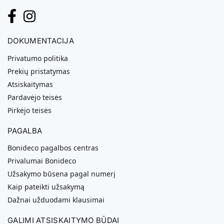
DOKUMENTACIJA
Privatumo politika
Prekių pristatymas
Atsiskaitymas
Pardavėjo teisės
Pirkėjo teisės
PAGALBA
Bonideco pagalbos centras
Privalumai Bonideco
Užsakymo būsena pagal numerį
Kaip pateikti užsakymą
Dažnai užduodami klausimai
GALIMI ATSISKAITYMO BŪDAI