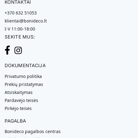
KONTAKTAI
+370 632 51053
klientai@bonideco.lt
I-V 11:00-18:00
SEKITE MUS:
DOKUMENTACIJA
Privatumo politika
Prekių pristatymas
Atsiskaitymas
Pardavėjo teisės
Pirkėjo teisės
PAGALBA
Bonideco pagalbos centras