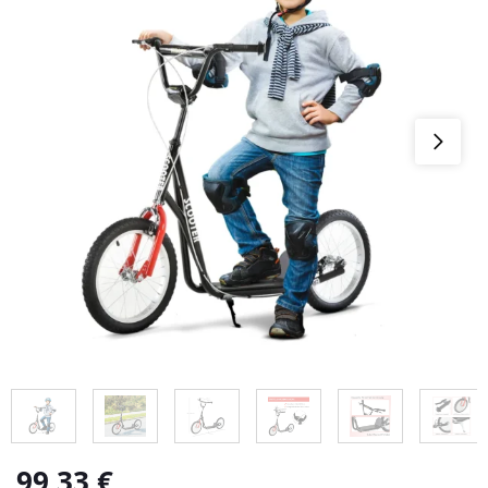
99,33
€