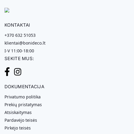
KONTAKTAI
+370 632 51053
klientai@bonideco.lt
I-V 11:00-18:00
SEKITE MUS:
DOKUMENTACIJA
Privatumo politika
Prekių pristatymas
Atsiskaitymas
Pardavėjo teisės
Pirkėjo teisės