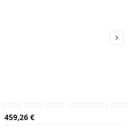
459,26
€