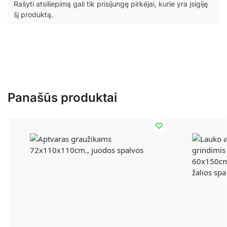
Rašyti atsiliepimą gali tik prisijungę pirkėjai, kurie yra įsigiję
šį produktą.
Panašūs produktai