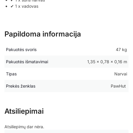
✔ 1 x vadovas
Papildoma informacija
Pakuotės svoris
47 kg
Pakuotės išmatavimai
1,35 × 0,78 × 0,16 m
Tipas
Narvai
Prekės ženklas
PawHut
Atsiliepimai
Atsiliepimų dar nėra.