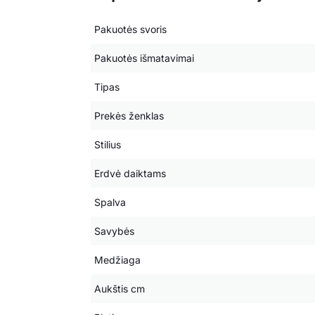
Pakuotės svoris
Pakuotės išmatavimai
Tipas
Prekės ženklas
Stilius
Erdvė daiktams
Spalva
Savybės
Medžiaga
Aukštis cm