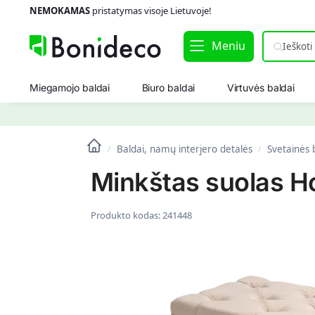
NEMOKAMAS
pristatymas visoje Lietuvoje!
Meniu
Miegamojo baldai
Biuro baldai
Virtuvės baldai
Baldai, namų interjero detalės
Svetainės 
/
/
Minkštas suolas 
Produkto kodas:
241448