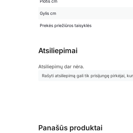
Plotis cm
Gylis cm
Prekės priežiūros taisyklės
Atsiliepimai
Atsiliepimų dar nėra.
Rašyti atsiliepimą gali tik prisijungę pirkėjai, kur
Panašūs produktai