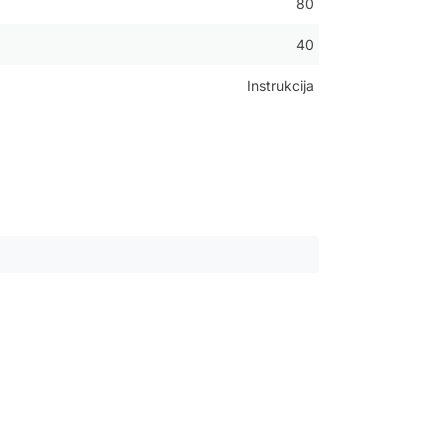
80
40
Instrukcija