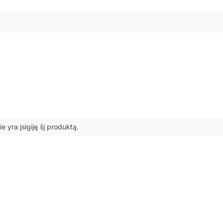
ie yra įsigiję šį produktą.