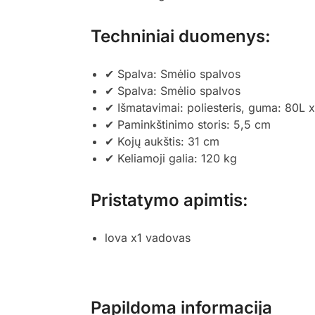
Techniniai duomenys:
✔ Spalva: Smėlio spalvos
✔ Spalva: Smėlio spalvos
✔ Išmatavimai: poliesteris, guma: 80L
✔ Paminkštinimo storis: 5,5 cm
✔ Kojų aukštis: 31 cm
✔ Keliamoji galia: 120 kg
Pristatymo apimtis:
lova x1 vadovas
Papildoma informacija