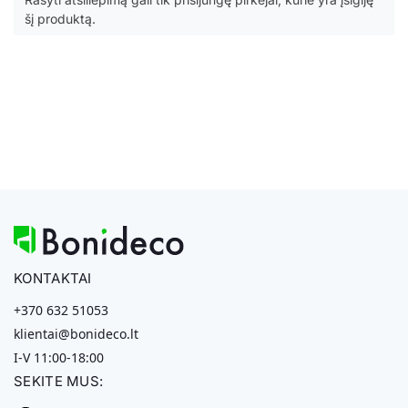
šį produktą.
KONTAKTAI
+370 632 51053
klientai@bonideco.lt
I-V 11:00-18:00
SEKITE MUS: