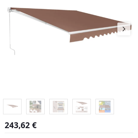
243,62
€