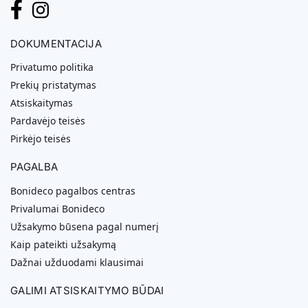
DOKUMENTACIJA
Privatumo politika
Prekių pristatymas
Atsiskaitymas
Pardavėjo teisės
Pirkėjo teisės
PAGALBA
Bonideco pagalbos centras
Privalumai Bonideco
Užsakymo būsena pagal numerį
Kaip pateikti užsakymą
Dažnai užduodami klausimai
GALIMI ATSISKAITYMO BŪDAI