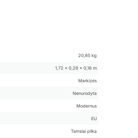
20,85 kg
1,72 × 0,29 × 0,16 m
Markizės
Nenurodyta
Modernus
EU
Tamsiai pilka