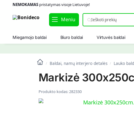
NEMOKAMAS
pristatymas visoje Lietuvoje!
Meniu
Miegamojo baldai
Biuro baldai
Virtuvės baldai
Baldai, namų interjero detalės
Lauko bald
/
/
Markizė 300x250cm
Produkto kodas:
282330