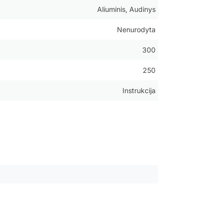
Aliuminis, Audinys
Nenurodyta
300
250
Instrukcija