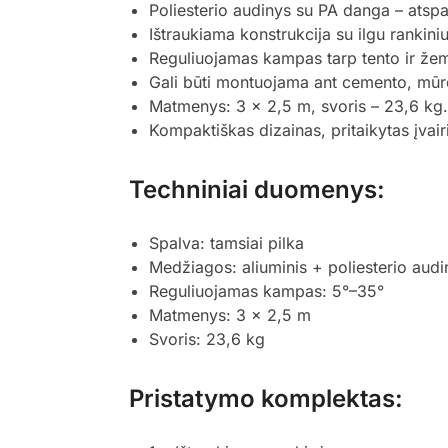
Poliesterio audinys su PA danga – atspa
Ištraukiama konstrukcija su ilgu rankiniu 
Reguliuojamas kampas tarp tento ir žem
Gali būti montuojama ant cemento, mūro
Matmenys: 3 x 2,5 m, svoris – 23,6 kg.
Kompaktiškas dizainas, pritaikytas įva
Techniniai duomenys:
Spalva: tamsiai pilka
Medžiagos: aliuminis + poliesterio aud
Reguliuojamas kampas: 5°–35°
Matmenys: 3 x 2,5 m
Svoris: 23,6 kg
Pristatymo komplektas: