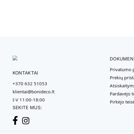
DOKUMEN
Privatumo p
KONTAKTAI
Prekių pris
+370 632 51053
Atsiskaitym
klientai@bonideco.lt
Pardavėjo t
I-V 11:00-18:00
Pirkėjo teis
SEKITE MUS: