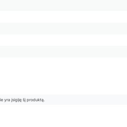
ie yra įsigiję šį produktą.