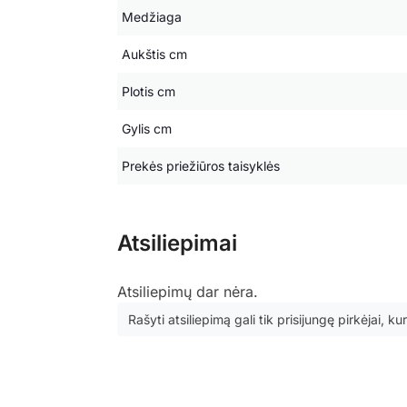
Medžiaga
Aukštis cm
Plotis cm
Gylis cm
Prekės priežiūros taisyklės
Atsiliepimai
Atsiliepimų dar nėra.
Rašyti atsiliepimą gali tik prisijungę pirkėjai, kur