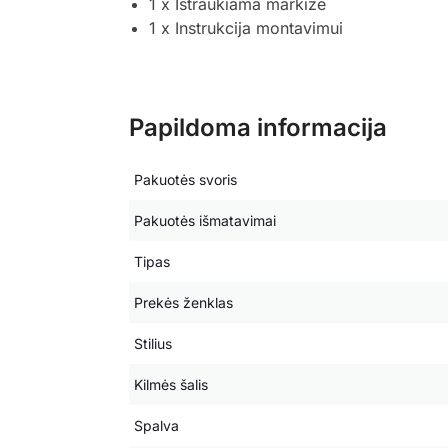
1 x Ištraukiama markizė
1 x Instrukcija montavimui
Papildoma informacija
Pakuotės svoris
Pakuotės išmatavimai
Tipas
Prekės ženklas
Stilius
Kilmės šalis
Spalva