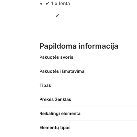
✔ 1 x lenta
✔
Papildoma informacija
Pakuotės svoris
Pakuotės išmatavimai
Tipas
Prekės ženklas
Reikalingi elementai
Elementų tipas