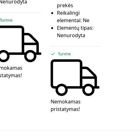
Nenurodyta
prekės
Reikalingi
elementai:
Ne
Turime
Elementų tipas:
Nenurodyta
Turime
mokamas
statymas!
Nemokamas
pristatymas!