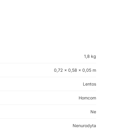
1,8 kg
0,72 × 0,58 × 0,05 m
Lentos
Homcom
Ne
Nenurodyta