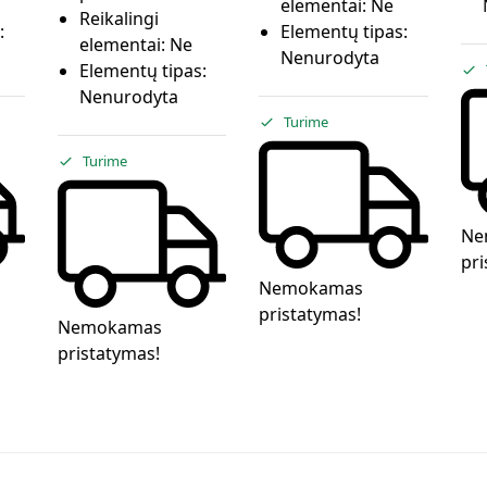
elementai:
Ne
Reikalingi
:
Elementų tipas:
elementai:
Ne
Nenurodyta
Elementų tipas:
Nenurodyta
Turime
Turime
Ne
pri
Nemokamas
pristatymas!
Nemokamas
pristatymas!